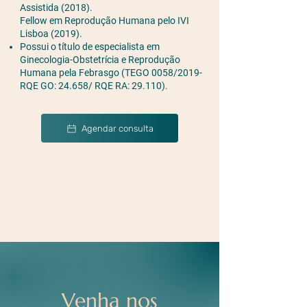
Assistida (2018).
Fellow em Reprodução Humana pelo IVI
Lisboa (2019).
Possui o título de especialista em
Ginecologia-Obstetrícia e Reprodução
Humana pela Febrasgo (TEGO 0058/2019-
RQE GO: 24.658/ RQE RA: 29.110).
Agendar consulta
Venha nos